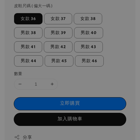
皮鞋尺碼 ( 偏大一碼 )
女款 36
女款 37
女款 38
男款 38
男款 39
男款 40
男款 41
男款 42
男款 43
男款 44
男款 45
男款 46
數量
立即購買
加入購物車
分享