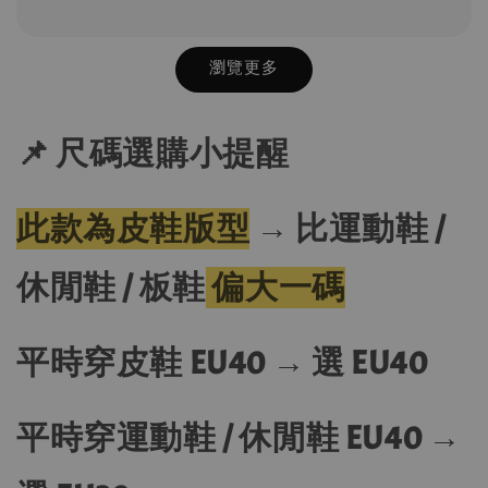
瀏覽更多
📌 尺碼選購小提醒
此款為皮鞋版型
→
比運動鞋 /
休閒鞋 / 板鞋
偏大一碼
平時穿皮鞋 EU40 → 選 EU40
平時穿運動鞋 / 休閒鞋 EU40 →