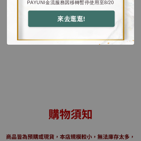
PAYUNI金流服務因移轉暫停使用至8/20
來去逛逛!