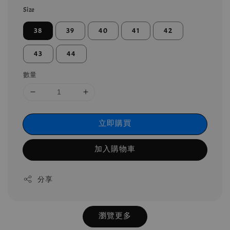
Size
38
39
40
41
42
43
44
數量
立即購買
加入購物車
分享
瀏覽更多