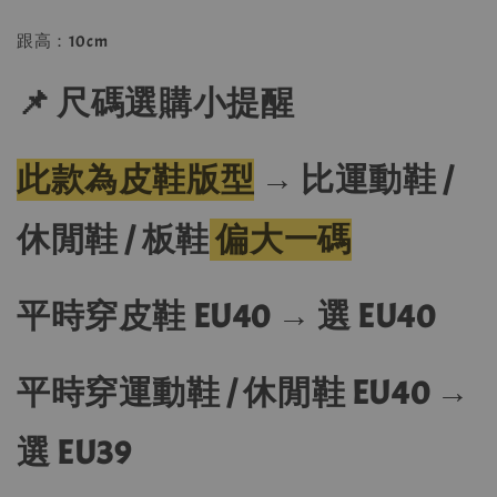
跟高：10cm
📌 尺碼選購小提醒
此款為皮鞋版型
→
比運動鞋 /
休閒鞋 / 板鞋
偏大一碼
平時穿皮鞋 EU40 → 選 EU40
平時穿運動鞋 / 休閒鞋 EU40 →
選 EU39