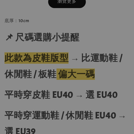
瀏覽更多
底厚：10cm
📌 尺碼選購小提醒
此款為皮鞋版型
→
比運動鞋 /
休閒鞋 / 板鞋
偏大一碼
平時穿皮鞋 EU40 → 選 EU40
平時穿運動鞋 / 休閒鞋 EU40 →
選 EU39