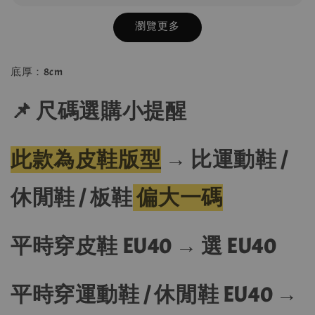
瀏覽更多
底厚：8cm
📌 尺碼選購小提醒
此款為皮鞋版型
→
比運動鞋 /
休閒鞋 / 板鞋
偏大一碼
平時穿皮鞋 EU40 → 選 EU40
平時穿運動鞋 / 休閒鞋 EU40 →