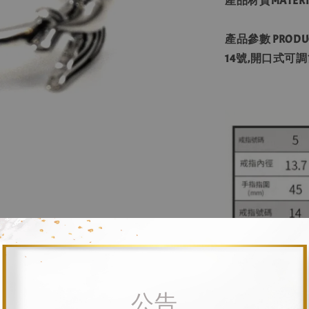
產品材質MATERIAL 
產品參數 PRODUC
14號,開口式可調節
公告