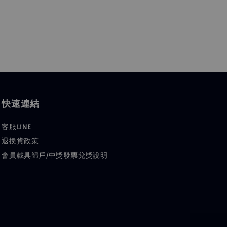
快速連結
客服LINE
退換貨政策
會員載具歸戶/中獎發票兌獎說明