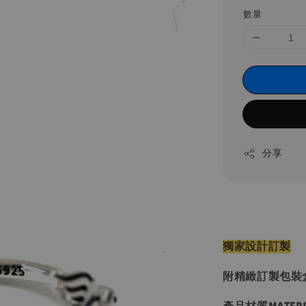
數量
分享
獨家設計訂製
附精緻訂製包裝