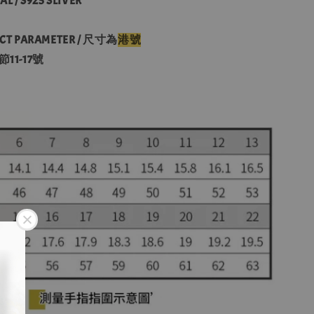
/ S925 SLIVER
T PARAMETER / 尺寸為
港號
11-17號