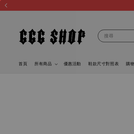
搜尋
首頁
所有商品
優惠活動
鞋款尺寸對照表
購