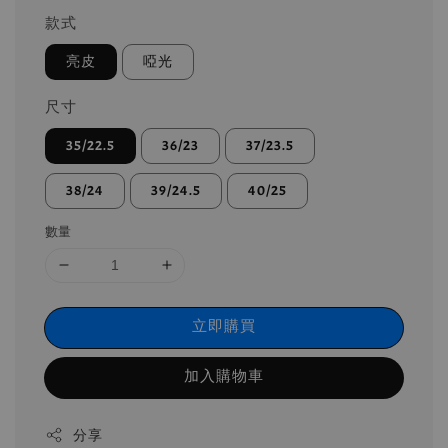
款式
亮皮
啞光
尺寸
35/22.5
36/23
37/23.5
38/24
39/24.5
40/25
數量
立即購買
加入購物車
分享