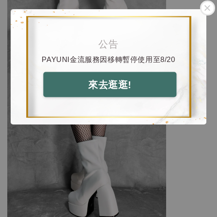
公告
PAYUNI金流服務因移轉暫停使用至8/20
來去逛逛!