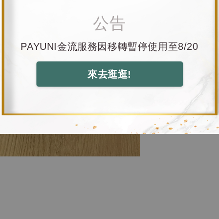
公告
PAYUNI金流服務因移轉暫停使用至8/20
來去逛逛!