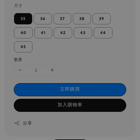
尺寸
35
36
37
38
39
40
41
42
43
44
45
數量
立即購買
加入購物車
分享