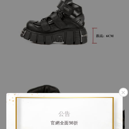
公告
官網全面98折