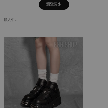
瀏覽更多
載入中...