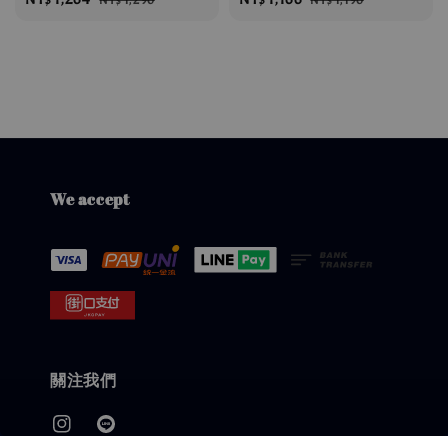
NT$ 1,290
NT$ 1,190
price
price
price
price
We accept
關注我們