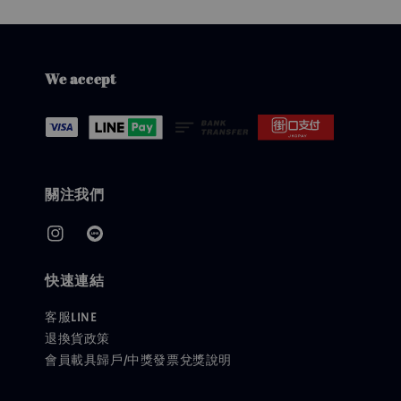
We accept
關注我們
快速連結
客服LINE
退換貨政策
會員載具歸戶/中獎發票兌獎說明