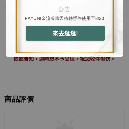
公告
PAYUNI金流服務因移轉暫停使用至8/20
來去逛逛!
商品評價