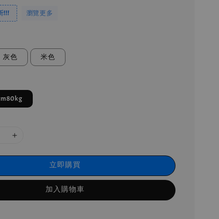
!!
瀏覽更多
灰色
米色
m80kg
立即購買
加入購物車