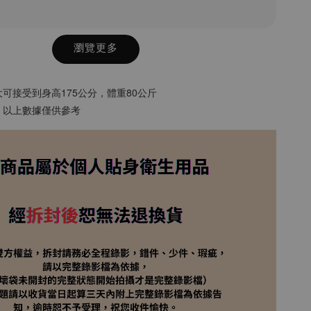
瀏覽更多
可接受到身高175公分，體重80公斤
，以上數據僅供參考