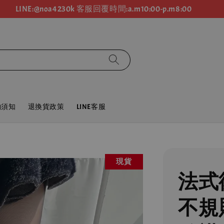
LINE:@noa4230k 客服回覆時間:a.m10:00-p.m8:00
物須知
退換貨政策
LINE客服
現貨
法式
不規