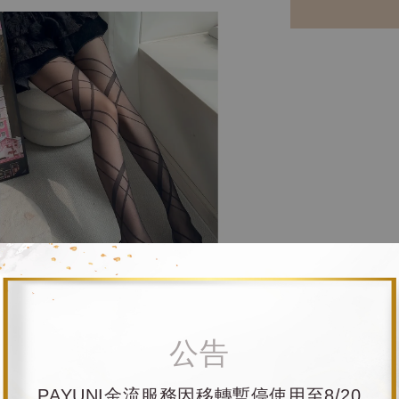
公告
PAYUNI金流服務因移轉暫停使用至8/20