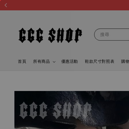
搜尋
首頁
所有商品
優惠活動
鞋款尺寸對照表
購