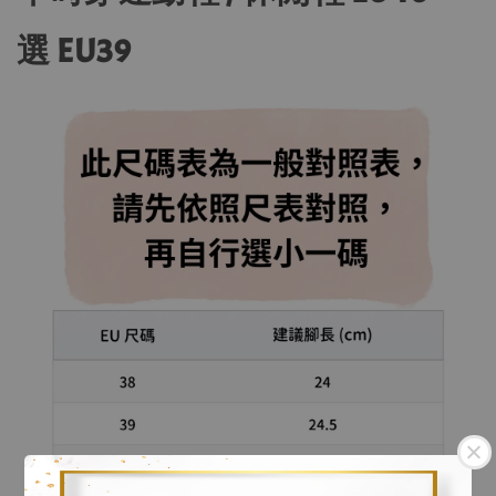
選 EU39