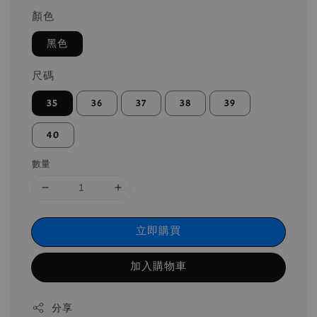
顏色
黑色
尺碼
35
36
37
38
39
40
數量
立即購買
加入購物車
分享