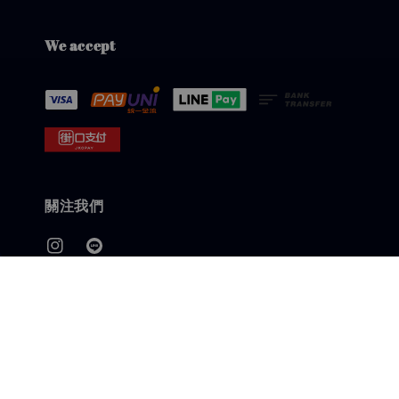
We accept
關注我們
快速連結
客服LINE
退換貨政策
會員載具歸戶/中獎發票兌獎說明