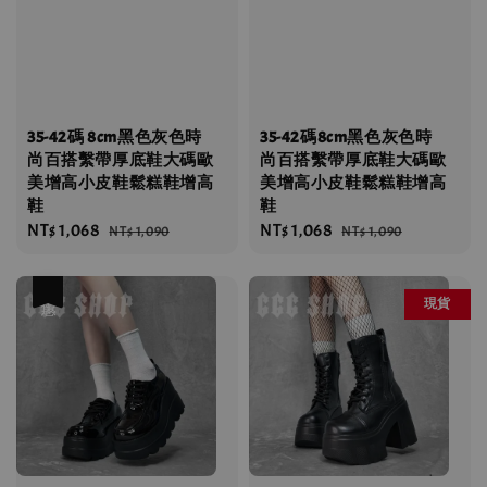
35-42碼 8cm黑色灰色時
35-42碼8cm黑色灰色時
尚百搭繫帶厚底鞋大碼歐
尚百搭繫帶厚底鞋大碼歐
美增高小皮鞋鬆糕鞋增高
美增高小皮鞋鬆糕鞋增高
鞋
鞋
Sale
NT$ 1,068
Regular
Sale
NT$ 1,068
Regular
NT$ 1,090
NT$ 1,090
price
price
price
price
優惠
現貨